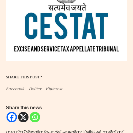
SHARE THIS POST?
Facebook
Twitter
Pinterest
Share this news
ഗുഡ്സ് ട്രാൻസ്പോർട്ട് ഏജൻസി (ജിടിഎ) സർവീസ്