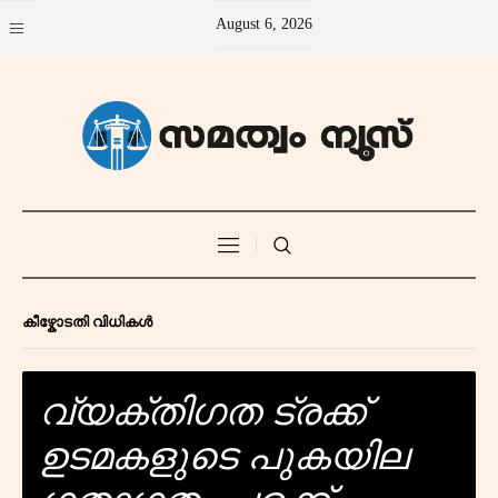
August 6, 2026
കീഴ്കോടതി വിധികൾ
വ്യക്തിഗത ട്രക്ക്
ഉടമകളുടെ പുകയില