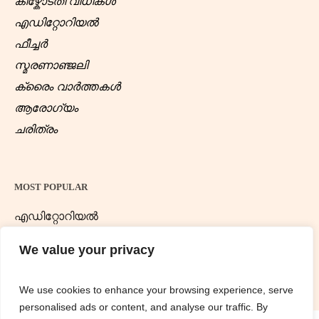
കീഴ്കോടതി വിധികൾ
എഡിറ്റോറിയൽ
ഫീച്ചർ
സ്മരണാഞ്ജലി
ക്രൈം വാർത്തകൾ
ആരോഗ്യം
ചരിത്രം
MOST POPULAR
എഡിറ്റോറിയൽ
ന്യൂസ് ഡെസ്ക്
We value your privacy
We use cookies to enhance your browsing experience, serve
personalised ads or content, and analyse our traffic. By