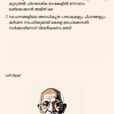
കൂടുതൽ പ്രാദേശിക ഭാഷകളിൽ സേവനം
ലഭ്യമാക്കാൻ അമിത് ഷാ
വാഹനങ്ങളിലെ അനധികൃത പതാകകളും ചിഹ്നങ്ങളും:
കർശന നടപടിയുമായി കേരള ഹൈക്കോടതി;
സർക്കാരിനോട് വിശദീകരണം തേടി
വഴിവിളക്ക്