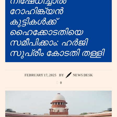
നിഷേധിച്ചാൽ
റോഹിങ്ക്യൻ
കുട്ടികൾക്ക്
ഹൈക്കോടതിയെ
സമീപിക്കാം: ഹർജി
സുപ്രീം കോടതി തള്ളി
FEBRUARY 17, 2025
BY
NEWS DESK
0