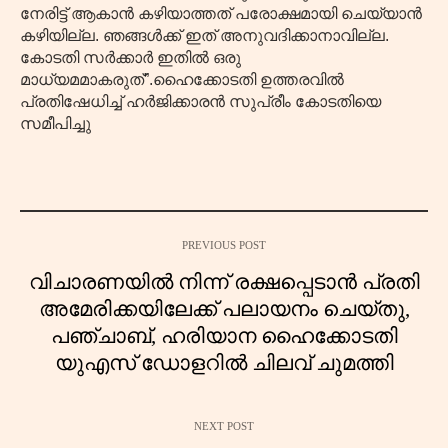
നേരിട്ട് ആകാൻ കഴിയാത്തത് പരോക്ഷമായി ചെയ്യാൻ
കഴിയില്ല. ഞങ്ങൾക്ക് ഇത് അനുവദിക്കാനാവില്ല.
കോടതി സർക്കാർ ഇതിൽ ഒരു
മാധ്യമമാകരുത്”.ഹൈക്കോടതി ഉത്തരവിൽ
പ്രതിഷേധിച്ച് ഹർജിക്കാരൻ സുപ്രീം കോടതിയെ
സമീപിച്ചു
PREVIOUS POST
വിചാരണയിൽ നിന്ന് രക്ഷപ്പെടാൻ പ്രതി
അമേരിക്കയിലേക്ക് പലായനം ചെയ്തു,
പഞ്ചാബ്, ഹരിയാന ഹൈക്കോടതി
യുഎസ് ഡോളറിൽ ചിലവ് ചുമത്തി
NEXT POST