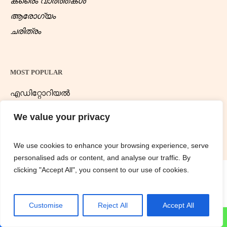
ക്രൈം വാർത്തകൾ
ആരോഗ്യം
ചരിത്രം
MOST POPULAR
എഡിറ്റോറിയൽ
ന്യൂസ് ഡെസ്ക്
We value your privacy
We use cookies to enhance your browsing experience, serve
personalised ads or content, and analyse our traffic. By
clicking "Accept All", you consent to our use of cookies.
Samathwamnews.com © 2025 / All Rights Reserved
Customise
Reject All
Accept All