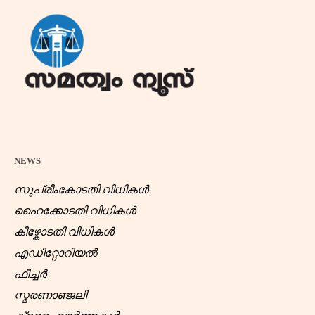
NEWS
സുപ്രീംകോടതി വിധികൾ
ഹൈക്കോടതി വിധികൾ
കീഴ്കോടതി വിധികൾ
എഡിറ്റോറിയൽ
ഫീച്ചർ
സ്മരണാഞ്ജലി