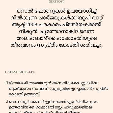
NEXT POST
സെൽ ഫോണുകൾ ഉപയോഗിച്ച്
വിൽക്കുന്ന ചാർജറുകൾക്ക് യുപി വാറ്റ്
ആക്ട് 2008 പ്രകാരം പ്രത്യേകമായി
നികുതി ചുമത്താനാകില്ലെന്ന
അലഹബാദ് ഹൈക്കോടതിയുടെ
തീരുമാനം സുപ്രീം കോടതി ശരിവച്ചു.
LATEST ARTICLES
ഭിന്നശേഷിക്കാരായ മുൻ സൈനിക കേഡറ്റുകൾക്ക്
ആശ്വാസം: സംവരണാനുകൂല്യം ഉറപ്പാക്കാൻ സുപ്രീം
കോടതി ഉത്തരവ്
ചെങ്ങന്നൂർ മൈനർ ഇറിഗേഷൻ എഞ്ചിനീയറുടെ
ഉത്തരവിന് ഹൈക്കോടതി സ്റ്റേ: പാവുക്കരയിലെ
ഷോപ്പിംഗ് കോംപ്ലക്സ് സ്ലാബ് വിഷയം