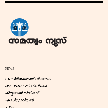
NEWS
സുപ്രീംകോടതി വിധികൾ
ഹൈക്കോടതി വിധികൾ
കീഴ്കോടതി വിധികൾ
എഡിറ്റോറിയൽ
ഫീച്ചർ