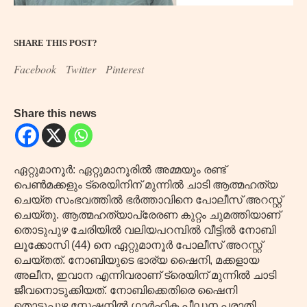
SHARE THIS POST?
Facebook
Twitter
Pinterest
Share this news
ഏറ്റുമാനൂർ: ഏറ്റുമാനൂരിൽ അമ്മയും രണ്ട്
പെൺമക്കളും ട്രെയിനിന് മുന്നിൽ ചാടി ആത്മഹത്യ
ചെയ്ത സംഭവത്തിൽ ഭർത്താവിനെ പോലീസ് അറസ്റ്റ്
ചെയ്തു. ആത്മഹത്യാപ്രേരണ കുറ്റം ചുമത്തിയാണ്
തൊടുപുഴ ചേരിയിൽ വലിയപറമ്പിൽ വീട്ടിൽ നോബി
ലൂക്കോസി (44) നെ ഏറ്റുമാനൂർ പോലീസ് അറസ്റ്റ്
ചെയ്തത്. നോബിയുടെ ഭാര്യ ഷൈനി, മക്കളായ
അലീന, ഇവാന എന്നിവരാണ് ട്രെയിന് മുന്നിൽ ചാടി
ജീവനൊടുക്കിയത്. നോബിക്കെതിരെ ഷൈനി
തൊടുപുഴ സ്റ്റേഷനിൽ ഗാർഹിക പീഡന പരാതി