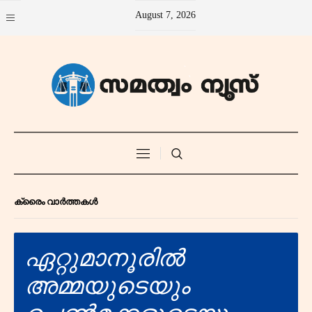
August 7, 2026
ക്രൈം വാർത്തകൾ
ഏറ്റുമാനൂരിൽ
അമ്മയുടെയും