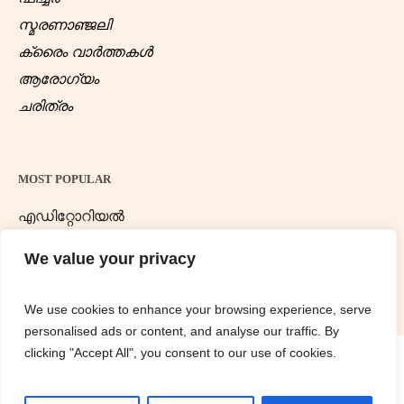
സ്മരണാഞ്ജലി
ക്രൈം വാർത്തകൾ
ആരോഗ്യം
ചരിത്രം
MOST POPULAR
എഡിറ്റോറിയൽ
ന്യൂസ് ഡെസ്ക്
We value your privacy
We use cookies to enhance your browsing experience, serve
personalised ads or content, and analyse our traffic. By
clicking "Accept All", you consent to our use of cookies.
Samathwamnews.com © 2025 / All Rights Reserved