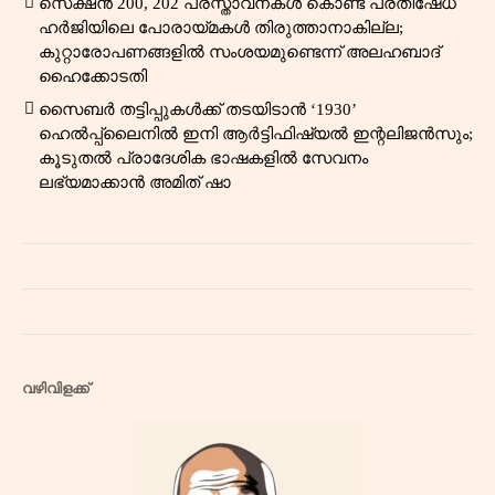
സെക്ഷൻ 200, 202 പ്രസ്താവനകൾ കൊണ്ട് പ്രതിഷേധ
ഹർജിയിലെ പോരായ്മകൾ തിരുത്താനാകില്ല;
കുറ്റാരോപണങ്ങളിൽ സംശയമുണ്ടെന്ന് അലഹബാദ്
ഹൈക്കോടതി
സൈബർ തട്ടിപ്പുകൾക്ക് തടയിടാൻ ‘1930’
ഹെൽപ്പ്‌ലൈനിൽ ഇനി ആർട്ടിഫിഷ്യൽ ഇന്റലിജൻസും;
കൂടുതൽ പ്രാദേശിക ഭാഷകളിൽ സേവനം
ലഭ്യമാക്കാൻ അമിത് ഷാ
വഴിവിളക്ക്