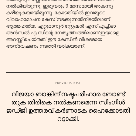
നൽകിയിരുന്നു. ഇരുവരും 9 മാസമായി അകന്നു
കഴിയുകയായിരുന്നു. കോടതിയിൽ ഇവരുടെ
വിവാഹമോചന കേസ് നടക്കുന്നതിനിടയിലാണ്
ആത്മഹത്യ. ഏറ്റുമാനൂർ സ്റ്റേഷൻ എസ്.എച്ച്.ഓ
അൻസൽ എ.സിന്റെ നേതൃത്വത്തിലാണ് ഇയാളെ
അറസ്റ്റ് ചെയ്തത്. ഈ കേസിൽ വിശദമായ
അന്വേഷണം നടത്തി വരികയാണ്.
PREVIOUS POST
വിജയാ ബാങ്കിന് നഷ്ടപരിഹാര ബോണ്ട്
തുക തിരികെ നൽകണമെന്ന സിംഗിൾ
ജഡ്ജി ഉത്തരവ് കർണാടക ഹൈക്കോടതി
റദ്ദാക്കി.