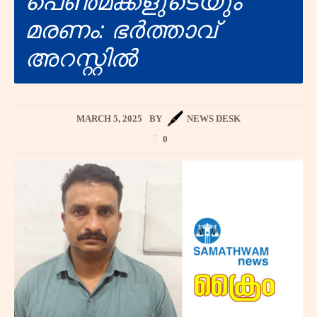
പെൺമക്കളുടെയും
മരണം: ഭർത്താവ്
അറസ്റ്റിൽ
MARCH 5, 2025
BY
NEWS DESK
0