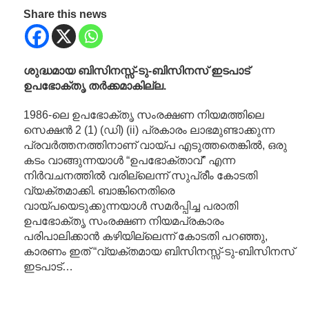
Share this news
ശുദ്ധമായ ബിസിനസ്സ്-ടു-ബിസിനസ് ഇടപാട്
ഉപഭോക്തൃ തർക്കമാകില്ല.
1986-ലെ ഉപഭോക്തൃ സംരക്ഷണ നിയമത്തിലെ
സെക്ഷൻ 2 (1) (ഡി) (ii) പ്രകാരം ലാഭമുണ്ടാക്കുന്ന
പ്രവർത്തനത്തിനാണ് വായ്പ എടുത്തതെങ്കിൽ, ഒരു
കടം വാങ്ങുന്നയാൾ “ഉപഭോക്താവ്” എന്ന
നിർവചനത്തിൽ വരില്ലെന്ന് സുപ്രീം കോടതി
വ്യക്തമാക്കി. ബാങ്കിനെതിരെ
വായ്പയെടുക്കുന്നയാൾ സമർപ്പിച്ച പരാതി
ഉപഭോക്തൃ സംരക്ഷണ നിയമപ്രകാരം
പരിപാലിക്കാൻ കഴിയില്ലെന്ന് കോടതി പറഞ്ഞു,
കാരണം ഇത് “വ്യക്തമായ ബിസിനസ്സ്-ടു-ബിസിനസ്
ഇടപാട്…