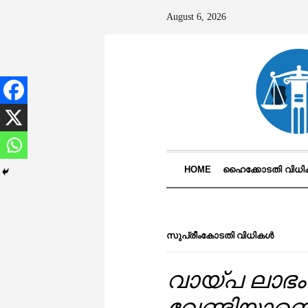
August 6, 2026
HOME
ഹൈക്കോടതി വിധ
സുപ്രീംകോടതി വിധികൾ
വായ്പ ലാഭം 
വേണ്ടിയാണെ