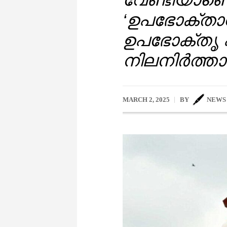
‘ഉപഭോക്താവ
ഉപഭോക്തൃ 
നിലനിർത്താ
MARCH 2, 2025
BY
NEWS