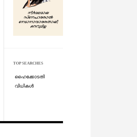
TOP SEARCHES
ഹൈക്കോടതി
വിധികൾ