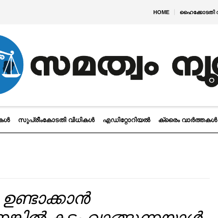
HOME
ഹൈക്കോടതി 
ികൾ
സുപ്രീംകോടതി വിധികൾ
എഡിറ്റോറിയൽ
ക്രൈം വാർത്തകൾ
ഉണ്ടാക്കാൻ
ങ്കിൽ കടം വാങ്ങുന്നയാൾ