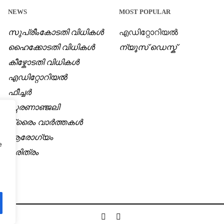
NEWS
MOST POPULAR
സുപ്രീംകോടതി വിധികൾ
എഡിറ്റോറിയൽ
ഹൈക്കോടതി വിധികൾ
ന്യൂസ് ഡെസ്ക്
കീഴ്കോടതി വിധികൾ
എഡിറ്റോറിയൽ
ഫീച്ചർ
സ്മരണാഞ്ജലി
ക്രൈം വാർത്തകൾ
ആരോഗ്യം
e
ചരിത്രം