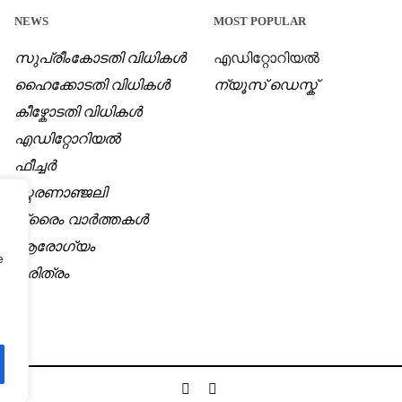
NEWS
MOST POPULAR
സുപ്രീംകോടതി വിധികൾ
എഡിറ്റോറിയൽ
ഹൈക്കോടതി വിധികൾ
ന്യൂസ് ഡെസ്ക്
കീഴ്കോടതി വിധികൾ
എഡിറ്റോറിയൽ
ഫീച്ചർ
സ്മരണാഞ്ജലി
ക്രൈം വാർത്തകൾ
ആരോഗ്യം
e
ചരിത്രം