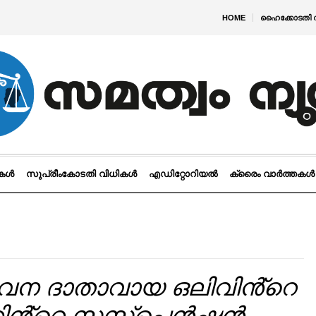
HOME
ഹൈക്കോടതി 
ികൾ
സുപ്രീംകോടതി വിധികൾ
എഡിറ്റോറിയൽ
ക്രൈം വാർത്തകൾ
വന ദാതാവായ ഒലിവിൻ്റെ
്റിൻ്റെ സസ്പെൻഷൻ