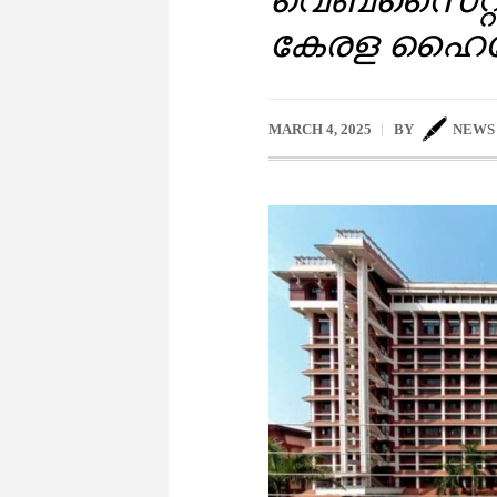
കേരള ഹൈക്ക
MARCH 4, 2025
BY
NEWS