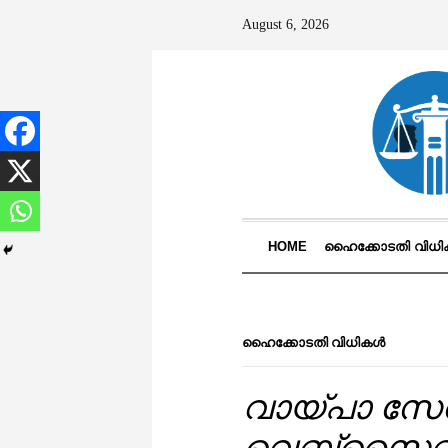
August 6, 2026
HOME
ഹൈക്കോടതി വിധ
ഹൈക്കോടതി വിധികൾ
വായ്പാ സേ
വെബ്‌സൈറ