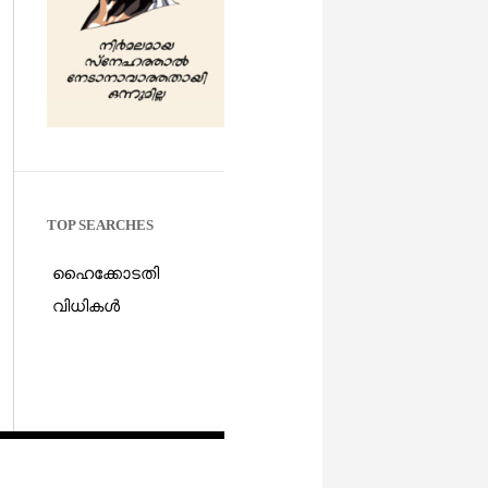
TOP SEARCHES
ഹൈക്കോടതി
വിധികൾ