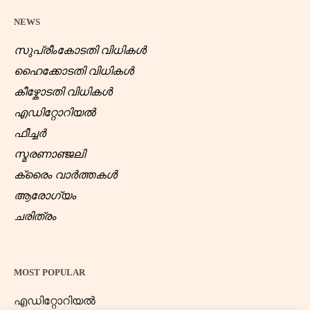
NEWS
സുപ്രീംകോടതി വിധികൾ
ഹൈക്കോടതി വിധികൾ
കീഴ്കോടതി വിധികൾ
എഡിറ്റോറിയൽ
ഫീച്ചർ
സ്മരണാഞ്ജലി
ക്രൈം വാർത്തകൾ
ആരോഗ്യം
ചരിത്രം
MOST POPULAR
എഡിറ്റോറിയൽ