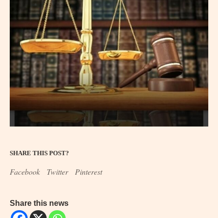
SHARE THIS POST?
Facebook
Twitter
Pinterest
Share this news