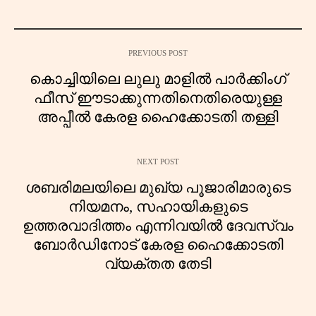
PREVIOUS POST
കൊച്ചിയിലെ ലുലു മാളിൽ പാർക്കിംഗ്
ഫീസ് ഈടാക്കുന്നതിനെതിരെയുള്ള
അപ്പീൽ കേരള ഹൈക്കോടതി തള്ളി
NEXT POST
ശബരിമലയിലെ മുഖ്യ പൂജാരിമാരുടെ
നിയമനം, സഹായികളുടെ
ഉത്തരവാദിത്തം എന്നിവയിൽ ദേവസ്വം
ബോർഡിനോട് കേരള ഹൈക്കോടതി
വ്യക്തത തേടി