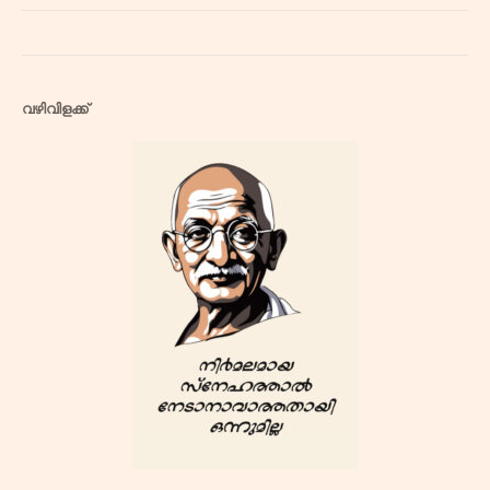
വഴിവിളക്ക്