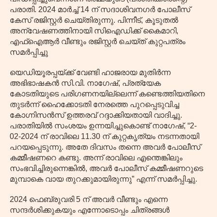
പരാതി. 2024 മാർച്ച് 14 ന് സദാശിവനഗർ പോലീസ്
കേസ് രജിസ്റ്റർ ചെയ്തിരുന്നു. പിന്നീട്, കൂടുതൽ
അന്വേഷണത്തിനായി സിഐഡിക്ക് കൈമാറി,
എഫ്‌ഐആർ വീണ്ടും രജിസ്റ്റർ ചെയ്ത് കുറ്റപത്രം
സമർപ്പിച്ചു
യെഡിയൂരപ്പയ്ക്ക് വേണ്ടി ഹാജരായ മുതിർന്ന
അഭിഭാഷകൻ സി.വി. നാഗേഷ്, പ്രത്യേക
കോടതിയുടെ പരിഗണനയില്ലെന്ന് കണ്ടെത്തിയതിനെ
തുടർന്ന് ഹൈക്കോടതി നേരത്തെ പുറപ്പെടുവിച്ച
കോഗ്നിസൻസ് ഉത്തരവ് റദ്ദാക്കിയതായി വാദിച്ചു.
പരാതിയിൽ സംശയം ഉന്നയിച്ചുകൊണ്ട് നാഗേഷ്, “2-
02-2024 ന് രാവിലെ 11.30 ന് കുറ്റകൃത്യം നടന്നതായി
പറയപ്പെടുന്നു. അതേ ദിവസം തന്നെ അവർ പോലീസ്
കമ്മീഷണറെ കണ്ടു. അന്ന് രാവിലെ എന്തെങ്കിലും
സംഭവിച്ചിരുന്നെങ്കിൽ, അവർ പോലീസ് കമ്മീഷണറുടെ
മുമ്പാകെ വായ തുറക്കുമായിരുന്നു” എന്ന് സമർപ്പിച്ചു.
2024 ഫെബ്രുവരി 5 ന് അവർ വീണ്ടും എന്നെ
സന്ദർശിക്കുകയും എന്നോടൊപ്പം ചിത്രങ്ങൾ