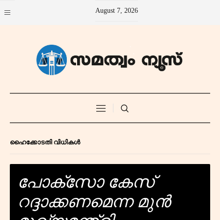
August 7, 2026
ഹൈക്കോടതി വിധികൾ
പോക്സോ കേസ്
റദ്ദാക്കണമെന്ന മുൻ