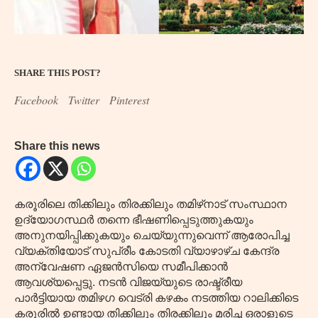
SHARE THIS POST?
Facebook
Twitter
Pinterest
Share this news
കരൂരിലെ തിക്കിലും തിരക്കിലും തമിഴ്‌നാട് സംസ്ഥാന
ഉദ്യോഗസ്ഥർ തന്നെ ഭീഷണിപ്പെടുത്തുകയും
അനുനയിപ്പിക്കുകയും ചെയ്യുന്നുവെന്ന് ആരോപിച്ച
വ്യക്തിയോട് സുപ്രീം കോടതി വ്യാഴാഴ്ച കേന്ദ്ര
അന്വേഷണ ഏജൻസിയെ സമീപിക്കാൻ
ആവശ്യപ്പെട്ടു. നടൻ വിജയ്‌യുടെ രാഷ്ട്രീയ
പാർട്ടിയായ തമിഴഗ വെട്രി കഴകം നടത്തിയ റാലിക്കിടെ
കരൂരിൽ ഉണ്ടായ തിക്കിലും തിരക്കിലും മരിച്ച ഒരാളുടെ