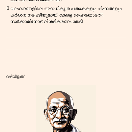
വാഹനങ്ങളിലെ അനധികൃത പതാകകളും ചിഹ്നങ്ങളും:
കർശന നടപടിയുമായി കേരള ഹൈക്കോടതി;
സർക്കാരിനോട് വിശദീകരണം തേടി
വഴിവിളക്ക്