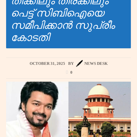
തിക്കിലും തിരക്കിലും
പെട്ട് സിബിഐയെ
സമീപിക്കാൻ സുപ്രീം
കോടതി
OCTOBER 31, 2025
BY
NEWS DESK
0