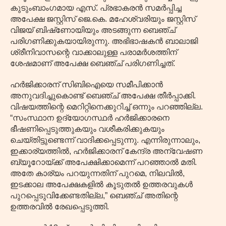
കുടുംബാംഗമായ എസ്. പ്രഭാകരൻ സമർപ്പിച്ച
അപേക്ഷ ജസ്റ്റിസ് ജെ.കെ. മഹേശ്വരിയും ജസ്റ്റിസ്
വിജയ് ബിഷ്‌ണോയിയും അടങ്ങുന്ന ബെഞ്ച്
പരിഗണിക്കുകയായിരുന്നു. അഭിഭാഷകൻ ബാലാജി
ശ്രീനിവാസന്റെ വാക്കാലുള്ള പരാമർശത്തിന്
ശേഷമാണ് അപേക്ഷ ബെഞ്ച് പരിഗണിച്ചത്.
ഹർജിക്കാരന് സിബിഐയെ സമീപിക്കാൻ
അനുവദിച്ചുകൊണ്ട് ബെഞ്ച് അപേക്ഷ തീർപ്പാക്കി.
വിഷയത്തിന്റെ മെറിറ്റിനെക്കുറിച്ച് ഒന്നും പറഞ്ഞില്ല.
“സംസ്ഥാന ഉദ്യോഗസ്ഥർ ഹർജിക്കാരനെ
ഭീഷണിപ്പെടുത്തുകയും വശീകരിക്കുകയും
ചെയ്തിട്ടുണ്ടെന്ന് വാദിക്കപ്പെടുന്നു. എന്നിരുന്നാലും,
ഇക്കാര്യത്തിൽ, ഹർജിക്കാരന് കേന്ദ്ര അന്വേഷണ
ബ്യൂറോയ്ക്ക് അപേക്ഷിക്കാമെന്ന് പറഞ്ഞാൽ മതി.
അതേ കാര്യം പറയുന്നതിന് പുറമെ, നിലവിൽ,
ഇടക്കാല അപേക്ഷകളിൽ കൂടുതൽ ഉത്തരവുകൾ
പുറപ്പെടുവിക്കേണ്ടതില്ല,” ബെഞ്ച് അതിന്റെ
ഉത്തരവിൽ രേഖപ്പെടുത്തി.