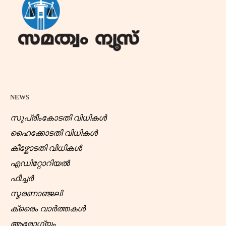
NEWS
സുപ്രീംകോടതി വിധികൾ
ഹൈക്കോടതി വിധികൾ
കീഴ്കോടതി വിധികൾ
എഡിറ്റോറിയൽ
ഫീച്ചർ
സ്മരണാഞ്ജലി
ക്രൈം വാർത്തകൾ
ആരോഗ്യം