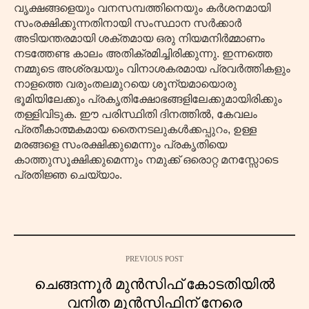
വൃക്ഷങ്ങളെയും വനസമ്പത്തിനെയും കർശനമായി
സംരക്ഷിക്കുന്നതിനായി സംസ്ഥാന സർക്കാർ
അടിയന്തരമായി ശക്തമായ ഒരു നിയമനിർമ്മാണം
നടത്തേണ്ട കാലം അതിക്രമിച്ചിരിക്കുന്നു. ഇന്നത്തെ
നമ്മുടെ അശ്രദ്ധയും വിനാശകരമായ പ്രവർത്തികളും
നാളത്തെ വരുംതലമുറയെ ശൂന്യമായൊരു
ഭൂമിയിലേക്കും പ്രകൃതിക്ഷോഭങ്ങളിലേക്കുമായിരിക്കും
തള്ളിവിടുക. ഈ പരിസ്ഥിതി ദിനത്തിൽ, കേവലം
പ്രതീകാത്മകമായ തൈനടലുകൾക്കപ്പുറം, ഉള്ള
മരങ്ങളെ സംരക്ഷിക്കുമെന്നും പ്രകൃതിയെ
കാത്തുസൂക്ഷിക്കുമെന്നും നമുക്ക് ഒരൊറ്റ മനസ്സോടെ
പ്രതിജ്ഞ ചെയ്യാം.
PREVIOUS POST
ചെങ്ങന്നൂർ മുൻസിഫ് കോടതിയിൽ
വനിത മുൻസിഫിന് നേരെ