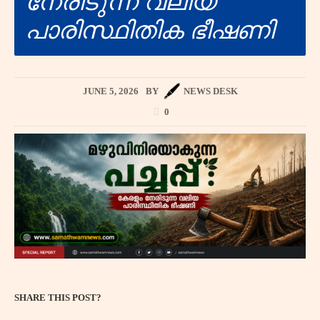
നേരിടുന്ന വലിയ
പാരിസ്ഥിതിക ഭീഷണി
JUNE 5, 2026
BY
NEWS DESK
0
SHARE THIS POST?