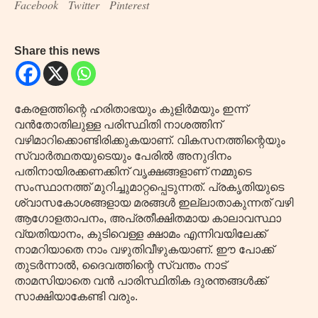
Facebook
Twitter
Pinterest
Share this news
കേരളത്തിന്റെ ഹരിതാഭയും കുളിർമയും ഇന്ന്
വൻതോതിലുള്ള പരിസ്ഥിതി നാശത്തിന്
വഴിമാറിക്കൊണ്ടിരിക്കുകയാണ്. വികസനത്തിന്റെയും
സ്വാർത്ഥതയുടെയും പേരിൽ അനുദിനം
പതിനായിരക്കണക്കിന് വൃക്ഷങ്ങളാണ് നമ്മുടെ
സംസ്ഥാനത്ത് മുറിച്ചുമാറ്റപ്പെടുന്നത്. പ്രകൃതിയുടെ
ശ്വാസകോശങ്ങളായ മരങ്ങൾ ഇല്ലാതാകുന്നത് വഴി
ആഗോളതാപനം, അപ്രതീക്ഷിതമായ കാലാവസ്ഥാ
വ്യതിയാനം, കുടിവെള്ള ക്ഷാമം എന്നിവയിലേക്ക്
നാമറിയാതെ നാം വഴുതിവീഴുകയാണ്. ഈ പോക്ക്
തുടർന്നാൽ, ദൈവത്തിന്റെ സ്വന്തം നാട്
താമസിയാതെ വൻ പാരിസ്ഥിതിക ദുരന്തങ്ങൾക്ക്
സാക്ഷിയാകേണ്ടി വരും.