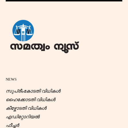
NEWS
സുപ്രീംകോടതി വിധികൾ
ഹൈക്കോടതി വിധികൾ
കീഴ്കോടതി വിധികൾ
എഡിറ്റോറിയൽ
ഫീച്ചർ