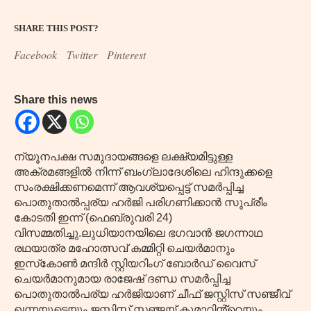
SHARE THIS POST?
Facebook
Twitter
Pinterest
Share this news
ന്യൂനപക്ഷ സമുദായങ്ങളെ ലക്ഷ്യമിട്ടുള്ള
അക്രമങ്ങളിൽ നിന്ന് ബംഗ്ലാദേശിലെ ഹിന്ദുക്കളെ
സംരക്ഷിക്കണമെന്ന് ആവശ്യപ്പെട്ട് സമർപ്പിച്ച
പൊതുതാൽപ്പര്യ ഹർജി പരിഗണിക്കാൻ സുപ്രീം
കോടതി ഇന്ന് (ഫെബ്രുവരി 24)
വിസമ്മതിച്ചു.ലുധിയാനയിലെ ഭഗവാൻ ജഗന്നാഥ
രഥയാത്ര മഹോത്സവ് കമ്മിറ്റി ചെയർമാനും
ഇസ്‌കോൺ മന്ദിർ സ്റ്റിയറിംഗ് ബോർഡ് വൈസ്
ചെയർമാനുമായ രാജേഷ് ദണ്ഡ സമർപ്പിച്ച
പൊതുതാൽപര്യ ഹർജിയാണ് ചീഫ് ജസ്റ്റിസ് സഞ്ജീവ്
ഖന്നയുടെയും ജസ്റ്റിസ് സഞ്ജയ് കുമാറിൻ്റെയും