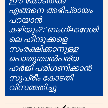
ഈ കോടതിക്ക്
എങ്ങനെ അഭിപ്രായം
പറയാൻ
കഴിയും?:’ബംഗ്ലാദേശി
ലെ ഹിന്ദുക്കളെ
സംരക്ഷിക്കാനുള്ള
പൊതുതാൽപര്യ
ഹർജി പരിഗണിക്കാൻ
സുപ്രീം കോടതി
വിസമ്മതിച്ചു
FEBRUARY 24, 2025
BY
NEWS DESK