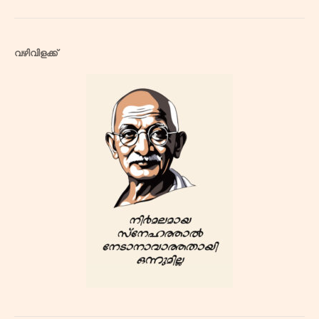
വഴിവിളക്ക്