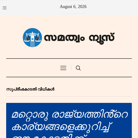
August 6, 2026
സുപ്രീംകോടതി വിധികൾ
മറ്റൊരു രാജ്യത്തിൻ്റെ
കാര്യങ്ങളെക്കുറിച്ച്