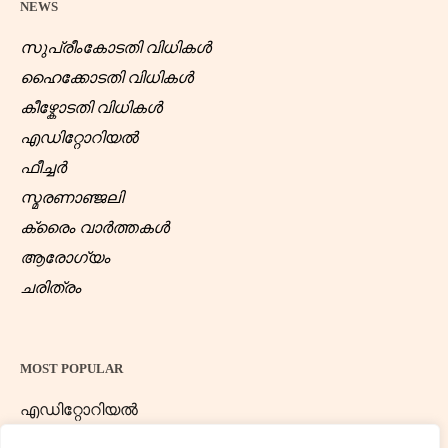
NEWS
സുപ്രീംകോടതി വിധികൾ
ഹൈക്കോടതി വിധികൾ
കീഴ്കോടതി വിധികൾ
എഡിറ്റോറിയൽ
ഫീച്ചർ
സ്മരണാഞ്ജലി
ക്രൈം വാർത്തകൾ
ആരോഗ്യം
ചരിത്രം
MOST POPULAR
എഡിറ്റോറിയൽ
ന്യൂസ് ഡെസ്ക്