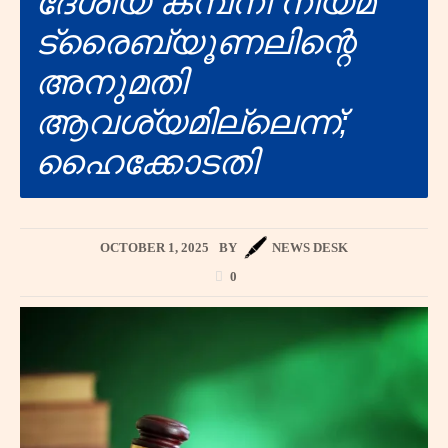
ദേശീയ കമ്പനി നിയമ
ട്രൈബ്യൂണലിന്റെ
അനുമതി
ആവശ്യമില്ലെന്ന്;
ഹൈക്കോടതി
OCTOBER 1, 2025
BY
NEWS DESK
0