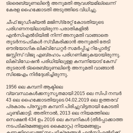
ട്രൈബ്യൂണലിന്റെ അനുമതി ആവശ്യമില്ലെന്ന്
കേരള ഹൈക്കോടതി അടുത്തിടെ വിധിച്ചു.
ചീഫ് ജുഡീഷ്യൽ മജിസ്‌ട്രേറ്റ് കോടതിയുടെ
പരിഗണനയിലായിരുന്ന പരാതികളിൽ
എൻസിഎൽടിയിൽ നിന്ന് അനുമതി വാങ്ങാതെ
തുടർനടപടികൾ സ്വീകരിക്കാൻ അനുമതി തേടി
ഔദ്യോഗിക ലിക്വിഡേറ്റർ സമർപ്പിച്ച റിപ്പോർട്ട്
ജസ്റ്റിസ് വിജു എബ്രഹാം പരിഗണിക്കുകയായിരുന്നു.
ലിക്വിഡേഷൻ പരിധിയിലുള്ള കമ്പനിയോട് കേസ്
തുടരാൻ ട്രൈബ്യൂണലിന്റെ അനുമതി വാങ്ങാൻ
സിജെഎം നിർദ്ദേശിച്ചിരുന്നു.
1956 ലെ കമ്പനി ആക്ടിലെ
വ്യവസ്ഥകൾക്കനുസൃതമായി 2015 ലെ സിപി നമ്പർ
43 ലെ ഹൈക്കോടതിയുടെ 04.02.2019 ലെ ഉത്തരവ്
പ്രകാരം പ്രസ്തുത കമ്പനി പിരിച്ചുവിട്ടതായി കോടതി
ചൂണ്ടിക്കാട്ടി. അതിനാൽ, 2013 ലെ നിയമത്തിലെ
സെക്ഷൻ 434 ഉം 2016 ലെ കമ്പനികൾ (തീർപ്പാക്കാത്ത
നടപടിക്രമങ്ങളുടെ കൈമാറ്റം) നിയമങ്ങളും
കണക്കിലെടുത്ത് നടപടിക്രമങ്ങൾ എൻ‌സി‌എൽ‌ടിക്ക്