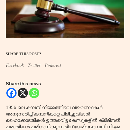
SHARE THIS POST?
Facebook
Twitter
Pinterest
Share this news
1956 ലെ കമ്പനി നിയമത്തിലെ വ്യവസ്ഥകൾ
അനുസരിച്ച് കമ്പനികളെ പിരിച്ചുവിടാൻ
ഹൈക്കോടതികൾ ഉത്തരവിട്ട കേസുകളിൽ ക്രിമിനൽ
പരാതികൾ പരിഗണിക്കുന്നതിന് ദേശീയ കമ്പനി നിയമ