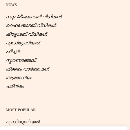
NEWS
സുപ്രീംകോടതി വിധികൾ
ഹൈക്കോടതി വിധികൾ
കീഴ്കോടതി വിധികൾ
എഡിറ്റോറിയൽ
ഫീച്ചർ
സ്മരണാഞ്ജലി
ക്രൈം വാർത്തകൾ
ആരോഗ്യം
ചരിത്രം
MOST POPULAR
എഡിറ്റോറിയൽ