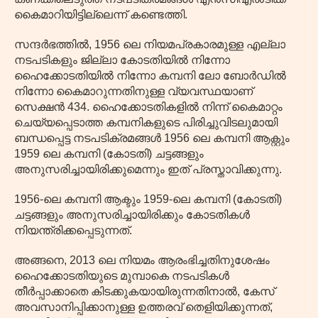
കൈമാറിയിട്ടില്ലെന്ന് കണ്ടെത്തി.
സന്ദർഭത്തിൽ, 1956 ലെ നിയമപ്രകാരമുള്ള എല്ലാ
നടപടികളും ജില്ലാ കോടതിയിൽ നിന്നോ
ഹൈക്കോടതിയിൽ നിന്നോ കമ്പനി ലോ ബോർഡിൽ
നിന്നോ കൈമാറുന്നതിനുള്ള വ്യവസ്ഥയാണ്
സെക്ഷൻ 434. ഹൈക്കോടതികളിൽ നിന്ന് കൈമാറ്റം
ചെയ്യപ്പെടാത്ത കമ്പനികളുടെ പിരിച്ചുവിടലുമായി
ബന്ധപ്പെട്ട നടപടിക്രമങ്ങൾ 1956 ലെ കമ്പനി ആക്റ്റും
1959 ലെ കമ്പനി (കോടതി) ചട്ടങ്ങളും
അനുസരിച്ചായിരിക്കുമെന്നും ഇത് പ്രസ്താവിക്കുന്നു.
1956-ലെ കമ്പനി ആക്ടും 1959-ലെ കമ്പനി (കോടതി)
ചട്ടങ്ങളും അനുസരിച്ചായിരിക്കും കോടതികൾ
നിയന്ത്രിക്കപ്പെടുന്നത്.
അങ്ങനെ, 2013 ലെ നിയമം ആരംഭിച്ചതിനുശേഷം
ഹൈക്കോടതിയുടെ മുമ്പാകെ നടപടികൾ
തീർപ്പാക്കാതെ കിടക്കുകയായിരുന്നതിനാൽ, കേസ്
അവസാനിപ്പിക്കാനുള്ള ഉത്തരവ് തെളിയിക്കുന്നത്,