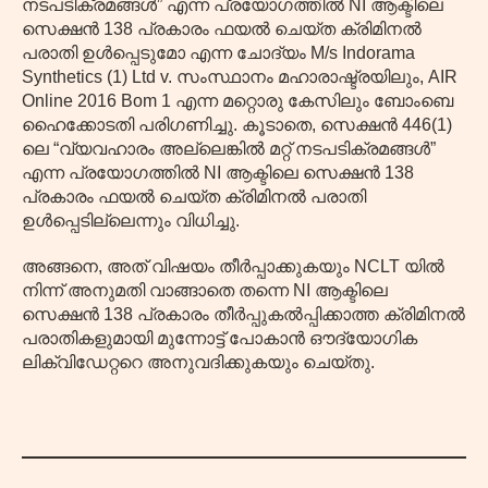
നടപടിക്രമങ്ങൾ” എന്ന പ്രയോഗത്തിൽ NI ആക്ടിലെ
സെക്ഷൻ 138 പ്രകാരം ഫയൽ ചെയ്ത ക്രിമിനൽ
പരാതി ഉൾപ്പെടുമോ എന്ന ചോദ്യം M/s Indorama
Synthetics (1) Ltd v. സംസ്ഥാനം മഹാരാഷ്ട്രയിലും, AIR
Online 2016 Bom 1 എന്ന മറ്റൊരു കേസിലും ബോംബെ
ഹൈക്കോടതി പരിഗണിച്ചു. കൂടാതെ, സെക്ഷൻ 446(1)
ലെ “വ്യവഹാരം അല്ലെങ്കിൽ മറ്റ് നടപടിക്രമങ്ങൾ”
എന്ന പ്രയോഗത്തിൽ NI ആക്ടിലെ സെക്ഷൻ 138
പ്രകാരം ഫയൽ ചെയ്ത ക്രിമിനൽ പരാതി
ഉൾപ്പെടില്ലെന്നും വിധിച്ചു.
അങ്ങനെ, അത് വിഷയം തീർപ്പാക്കുകയും NCLT യിൽ
നിന്ന് അനുമതി വാങ്ങാതെ തന്നെ NI ആക്ടിലെ
സെക്ഷൻ 138 പ്രകാരം തീർപ്പുകൽപ്പിക്കാത്ത ക്രിമിനൽ
പരാതികളുമായി മുന്നോട്ട് പോകാൻ ഔദ്യോഗിക
ലിക്വിഡേറ്ററെ അനുവദിക്കുകയും ചെയ്തു.