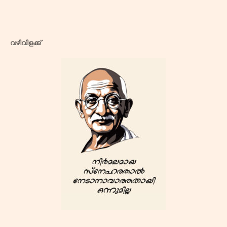
വഴിവിളക്ക്