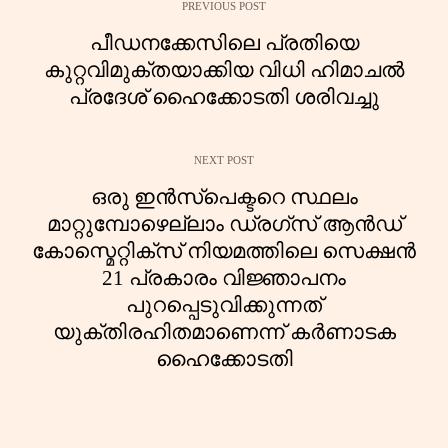
PREVIOUS POST
പീഡനക്കേസിലെ പ്രതിയെ
കുറ്റവിമുക്തയാക്കിയ വിധി ഹിമാചൽ
പ്രദേശ് ഹൈക്കോടതി ശരിവച്ചു
NEXT POST
ഒരു ഇൻസ്പെക്ടറെ സ്ഥലം
മാറ്റുമ്പോഴെല്ലാം ഡ്രഗ്സ് ആൻഡ്
കോസ്മെറ്റിക്സ് നിയമത്തിലെ സെക്ഷൻ
21 പ്രകാരം വിജ്ഞാപനം
പുറപ്പെടുവിക്കുന്നത്
യുക്തിരഹിതമാണെന്ന് കർണാടക
ഹൈക്കോടതി