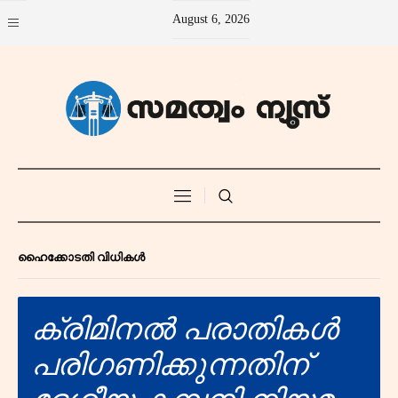
August 6, 2026
ഹൈക്കോടതി വിധികൾ
ക്രിമിനൽ പരാതികൾ
പരിഗണിക്കുന്നതിന്