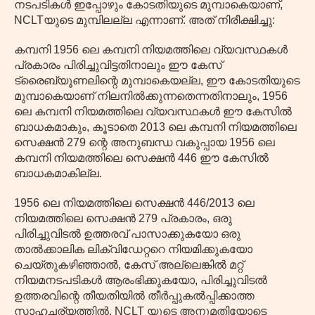
നടപടികൾ ഇപ്പോഴും കോടതിയുടെ മുമ്പാകെയാണ്,
NCLTയുടെ മുമ്പിലല്ല എന്നാണ്. അത് നിരീക്ഷിച്ചു:
കമ്പനി 1956 ലെ കമ്പനി നിയമത്തിലെ വ്യവസ്ഥകൾ
പ്രകാരം പിരിച്ചുവിട്ടതിനാലും ഈ കേസ്
ട്രൈബ്യൂണലിന്റെ മുമ്പാകെയല്ല, ഈ കോടതിയുടെ
മുമ്പാകെയാണ് നിലനിൽക്കുന്നതെന്നതിനാലും, 1956
ലെ കമ്പനി നിയമത്തിലെ വ്യവസ്ഥകൾ ഈ കേസിൽ
ബാധകമാകും, കൂടാതെ 2013 ലെ കമ്പനി നിയമത്തിലെ
സെക്ഷൻ 279 ന്റെ അനുബന്ധ വകുപ്പായ 1956 ലെ
കമ്പനി നിയമത്തിലെ സെക്ഷൻ 446 ഈ കേസിൽ
ബാധകമാകില്ല.
1956 ലെ നിയമത്തിലെ സെക്ഷൻ 446/2013 ലെ
നിയമത്തിലെ സെക്ഷൻ 279 പ്രകാരം, ഒരു
പിരിച്ചുവിടൽ ഉത്തരവ് പാസാക്കുകയോ ഒരു
താൽക്കാലിക ലിക്വിഡേറ്ററെ നിയമിക്കുകയോ
ചെയ്തുകഴിഞ്ഞാൽ, കേസ് അല്ലെങ്കിൽ മറ്റ്
നിയമനടപടികൾ ആരംഭിക്കുകയോ, പിരിച്ചുവിടൽ
ഉത്തരവിന്റെ തീയതിയിൽ തീർപ്പുകൽപ്പിക്കാത്ത
സാഹചര്യത്തിൽ, NCLT യുടെ അനുമതിയോടെ