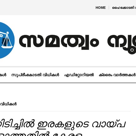
HOME
ഹൈക്കോടതി 
ികൾ
സുപ്രീംകോടതി വിധികൾ
എഡിറ്റോറിയൽ
ക്രൈം വാർത്തകൾ
 വിധികൾ
ിടിച്ചിൽ ഇരകളുടെ വായ്പ
ളാത്തതിൽ കേരള