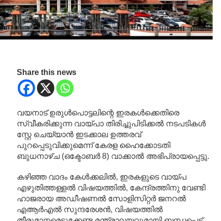
Share this news
വയനാട് ഉരുൾപൊട്ടലിന്റെ ഇരകൾക്കെതിരെ
സ്വീകരിക്കുന്ന വായ്പാ തിരിച്ചുപിടിക്കൽ നടപടികൾ
സ്റ്റേ ചെയ്യാൻ ഇടക്കാല ഉത്തരവ്
പുറപ്പെടുവിക്കുമെന്ന് കേരള ഹൈക്കോടതി
ബുധനാഴ്ച (ഒക്ടോബർ 8) വാക്കാൽ അഭിപ്രായപ്പെട്ടു.
കഴിഞ്ഞ വാദം കേൾക്കലിൽ, ഇരകളുടെ വായ്പ
എഴുതിത്തള്ളൽ വിഷയത്തിൽ, കേന്ദ്രത്തിനു വേണ്ടി
ഹാജരായ അഡീഷണൽ സോളിസിറ്റർ ജനറൽ
എആർഎൽ സുന്ദരേശൻ, വിഷയത്തിൽ
തീരുമാനമെടുക്കേണ്ട മന്ത്രാലയവുമായി ബന്ധപ്പെട്ട്