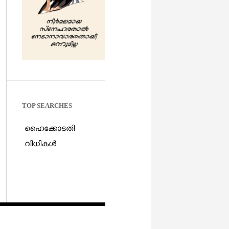
TOP SEARCHES
ഹൈക്കോടതി
വിധികൾ