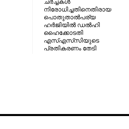
ചർച്ചകൾ
നിരോധിച്ചതിനെതിരായ
പൊതുതാൽപര്യ
ഹർജിയിൽ ഡൽഹി
ഹൈക്കോടതി
എസ്‌എസ്‌സിയുടെ
പ്രതികരണം തേടി