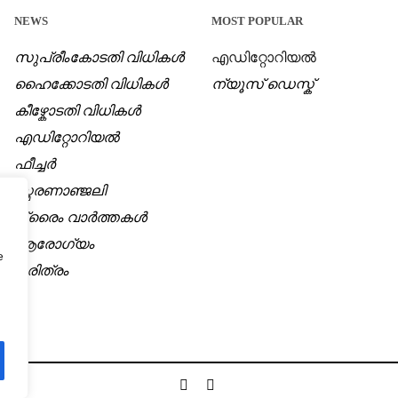
NEWS
MOST POPULAR
സുപ്രീംകോടതി വിധികൾ
എഡിറ്റോറിയൽ
ഹൈക്കോടതി വിധികൾ
ന്യൂസ് ഡെസ്ക്
കീഴ്കോടതി വിധികൾ
എഡിറ്റോറിയൽ
ഫീച്ചർ
സ്മരണാഞ്ജലി
ക്രൈം വാർത്തകൾ
ആരോഗ്യം
e
ചരിത്രം