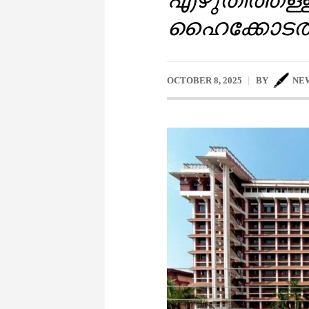
ഹൈക്കോടത
OCTOBER 8, 2025
BY
NE