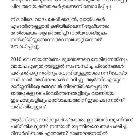
ചില അവ്യക്തതകൾ ഉണ്ടെന്ന് ബോധിപ്പിച്ചു
നിലവിലെ വാദം കേൾക്കലിൽ, വായ്പകൾ
എഴുതിത്തള്ളാൻ കഴിയില്ലെന്ന് ആഭ്യന്തര
മന്ത്രാലയം ആവർത്തിച്ച് സത്യവാങ്മൂലം
നൽകിയിട്ടുണ്ടെന്ന് അഡ്വക്കേറ്റ് ജനറൽ
ബോധിപ്പിച്ചു.
2018 ലെ നിയന്ത്രണം ദുരന്തങ്ങളെ നേരിടുന്നതിനും
വായ്പ എഴുതിത്തള്ളൽ സംബന്ധിച്ച പ്രശ്‌നങ്ങൾ
പരിഹരിക്കുന്നതിനും വേണ്ടിയുള്ളതാണെന്ന് കേന്ദ്ര
സർക്കാർ അഭിഭാഷകൻ വാദിച്ചു. ആർ‌ബി‌ഐയുടെ
മാർഗ്ഗനിർദ്ദേശങ്ങളാൽ നിയന്ത്രിക്കപ്പെടുന്ന
ബാങ്കുകളുടെ പ്രവർത്തനങ്ങളിലും വാണിജ്യ
ഇടപാടുകളിലും മന്ത്രാലയത്തിന് ഇടപെടുന്നതിന്
പരിമിതികളുണ്ട്
ആർ‌ബി‌ഐ സർക്കുലർ പ്രകാരം ഇന്ത്യൻ യൂണിയന്
പരിമിതികളുണ്ട്? ഇന്ത്യൻ യൂണിയനെ അപേക്ഷിച്ച്,
റിസർവ് ബാങ്ക് എന്താണ്? ഭരണഘടനയിൽ