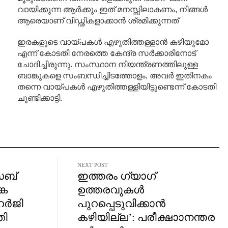
വായിക്കുന്ന ആർക്കും ഇത് മനസ്സിലാകണം, നിങ്ങൾ
ആരെയാണ് വിഡ്ഢികളാക്കാൻ ശ്രമിക്കുന്നത്
ഇരകളുടെ വായ്പകൾ എഴുതിത്തള്ളാൻ കഴിയുമോ
എന്ന് കോടതി നേരത്തെ കേന്ദ്ര സർക്കാരിനോട്
ചോദിച്ചിരുന്നു. സംസ്ഥാന നിയന്ത്രണത്തിലുള്ള
ബാങ്കുകളെ സംബന്ധിച്ചിടത്തോളം, അവർ ഇതിനകം
തന്നെ വായ്പകൾ എഴുതിത്തള്ളിയിട്ടുണ്ടെന്ന് കോടതി
ചൂണ്ടിക്കാട്ടി.
NEXT POST
സബ്
ഇത്തരം ഗ്യാഗ്
്ക
ഉത്തരവുകൾ
 ഹർജി
പുറപ്പെടുവിക്കാൻ
തി
കഴിയില്ല’: പരീക്ഷാാനന്തര