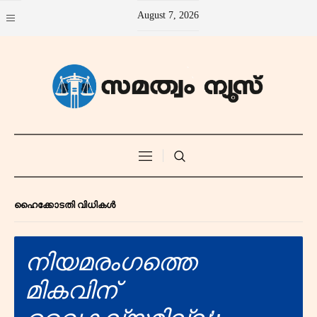
August 7, 2026
ഹൈക്കോടതി വിധികൾ
നിയമരംഗത്തെ
മികവിന്