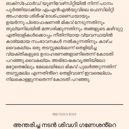
ഓക്‌സ്‌ഫോർഡ് യൂണിവേഴ്‌സിറ്റിയിൽ നിന്ന് പഠനം
പൂർത്തിയാക്കിയ എംഎൻഎൽയുവിലെ ഫെസിലിറ്റി
അംഗമായ ശിരീഷ് ദേശ്പാണ്ഡെയായും
ഉയർന്നു.പ്രൊഫഷണൽ മികവ് നേടുന്നതിനും
തുല്യനിലയിൽ മത്സരിക്കുന്നതിനും തങ്ങളുടെ കഴിവുറ്റ
എതിരാളികൾക്കൊപ്പം നീതിന്യായ വ്യവസ്ഥയിൽ
കാര്യമായ സംഭാവനകൾ നൽകുന്നതിനും കാഴ്ച
വൈകല്യം ഒരു തടസ്സമല്ലെന്ന് തെളിയിച്ച
വ്യക്തികളുടെ ഉദാഹരണങ്ങളാണിതെന്ന് കോടതി
പറഞ്ഞു.വൈകല്യം അഭിഭാഷകവൃത്തിയിലോ
മറ്റേതെങ്കിലും മേഖലയിലോ മികവ് പുലർത്തുന്നതിന്
തടസ്സമല്ല എന്നതിൻ്റെ തെളിവാണ് ഇവരെല്ലാം
നിലകൊള്ളുന്നതെന്ന് കോടതി പറഞ്ഞു.
PREVIOUS POST
അന്തരിച്ച നടൻ ശിവഗി ഗണേശൻ്റെ