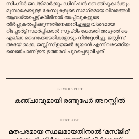
സിംഗിൾ ജഡ്ജിമാർക്കും ഡിവിഷൻ ബെഞ്ചുകൾക്കും
മുമ്പാകെയുള്ള കേസുകളുടെ സമഗ്രമായ വിവരങ്ങൾ
ആവശ്യപ്പെട്ട് ക്രിമിനൽ അപ്പീലുകളുടെ
തീർപ്പുകൽപ്പിക്കുന്നതിനെക്കുറിച്ചുള്ള വിശദമായ
റിപ്പോർട്ട് സമർപ്പിക്കാൻ സുപ്രീം കോടതി അടുത്തിടെ
എല്ലാ ഹൈക്കോടതികളോടും നിർദ്ദേശിച്ചു. ജസ്റ്റിസ്
അഭയ് ഓക്ക, ജസ്റ്റിസ് ഉജ്ജൽ ഭുയാൻ എന്നിവരടങ്ങിയ
ബെഞ്ചാണ് ഈ ഉത്തരവ് പുറപ്പെടുവിച്ചത്
PREVIOUS POST
കഞ്ചാവുമായി രണ്ടുപേർ അറസ്റ്റിൽ
NEXT POST
മതപരമായ സ്ഥലമായതിനാൽ ‘മസ്ജിദ്’