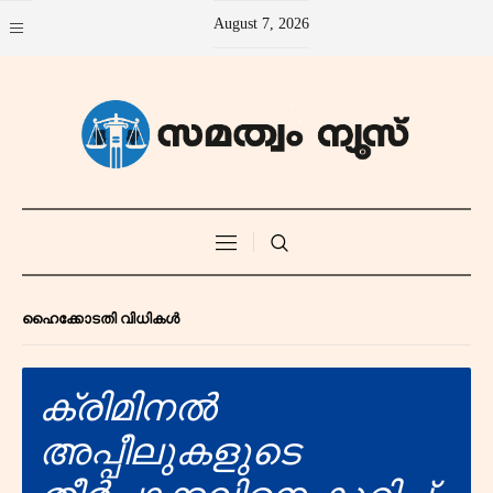
August 7, 2026
ഹൈക്കോടതി വിധികൾ
ക്രിമിനൽ
അപ്പീലുകളുടെ