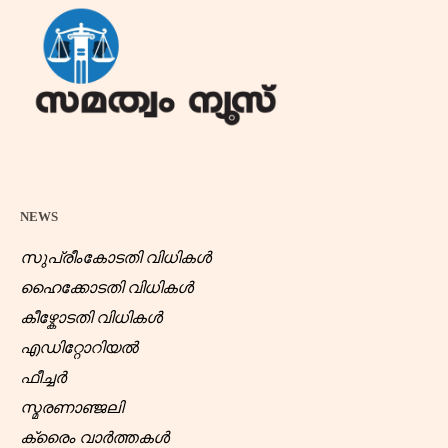
NEWS
സുപ്രീംകോടതി വിധികൾ
ഹൈക്കോടതി വിധികൾ
കീഴ്കോടതി വിധികൾ
എഡിറ്റോറിയൽ
ഫീച്ചർ
സ്മരണാഞ്ജലി
ക്രൈം വാർത്തകൾ