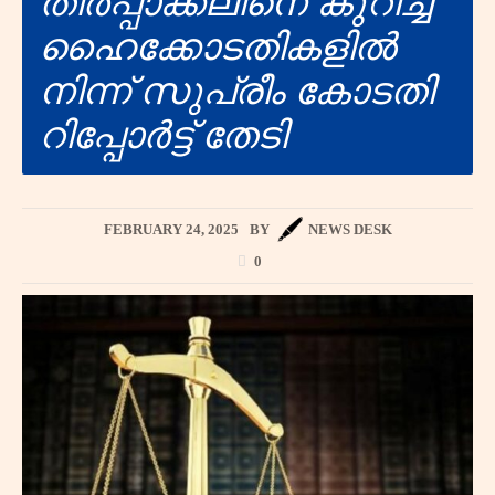
തീർപ്പാക്കലിനെ കുറിച്ച്
ഹൈക്കോടതികളിൽ
നിന്ന് സുപ്രീം കോടതി
റിപ്പോർട്ട് തേടി
FEBRUARY 24, 2025
BY
NEWS DESK
0