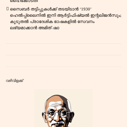
ഹൈക്കോടതി
സൈബർ തട്ടിപ്പുകൾക്ക് തടയിടാൻ ‘1930’
ഹെൽപ്പ്‌ലൈനിൽ ഇനി ആർട്ടിഫിഷ്യൽ ഇന്റലിജൻസും;
കൂടുതൽ പ്രാദേശിക ഭാഷകളിൽ സേവനം
ലഭ്യമാക്കാൻ അമിത് ഷാ
വഴിവിളക്ക്