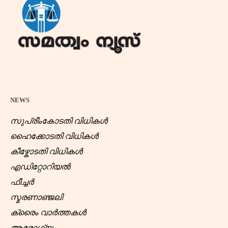
NEWS
സുപ്രീംകോടതി വിധികൾ
ഹൈക്കോടതി വിധികൾ
കീഴ്കോടതി വിധികൾ
എഡിറ്റോറിയൽ
ഫീച്ചർ
സ്മരണാഞ്ജലി
ക്രൈം വാർത്തകൾ
ആരോഗ്യം