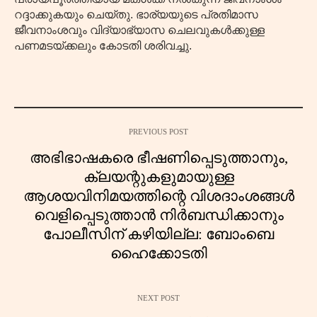
റദ്ദാക്കുകയും ചെയ്തു. ഭാര്യയുടെ പ്രതിമാസ
ജീവനാംശവും വിദ്യാഭ്യാസ ചെലവുകൾക്കുള്ള
പണമടയ്ക്കലും കോടതി ശരിവച്ചു.
PREVIOUS POST
അഭിഭാഷകരെ ഭീഷണിപ്പെടുത്താനും,
ക്ലയന്റുകളുമായുള്ള
ആശയവിനിമയത്തിന്റെ വിശദാംശങ്ങൾ
വെളിപ്പെടുത്താൻ നിർബന്ധിക്കാനും
പോലീസിന് കഴിയില്ല: ബോംബെ
ഹൈക്കോടതി
NEXT POST