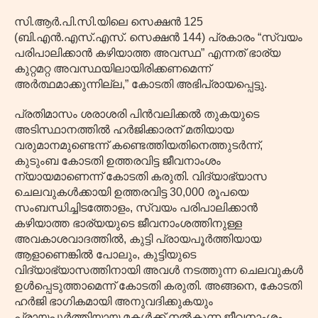
സി.ആർ.പി.സി.യിലെ സെക്ഷൻ 125
(ബി.എൻ.എസ്.എസ്. സെക്ഷൻ 144) പ്രകാരം “സ്വയം
പരിപാലിക്കാൻ കഴിയാത്ത അവസ്ഥ” എന്നത് ഭാര്യ
കുറ്റമറ്റ അവസ്ഥയിലായിരിക്കണമെന്ന്
അർത്ഥമാക്കുന്നില്ല,” കോടതി അഭിപ്രായപ്പെട്ടു.
പ്രതിമാസം ശരാശരി പിൻവലിക്കൽ തുകയുടെ
അടിസ്ഥാനത്തിൽ ഹർജിക്കാരന് മതിയായ
വരുമാനമുണ്ടെന്ന് കണ്ടെത്തിയതിനെത്തുടർന്ന്,
കുടുംബ കോടതി ഉത്തരവിട്ട ജീവനാംശം
ന്യായമാണെന്ന് കോടതി കരുതി. വിദ്യാഭ്യാസ
ചെലവുകൾക്കായി ഉത്തരവിട്ട 30,000 രൂപയെ
സംബന്ധിച്ചിടത്തോളം, സ്വയം പരിപാലിക്കാൻ
കഴിയാത്ത ഭാര്യയുടെ ജീവനാംശത്തിനുള്ള
അവകാശവാദത്തിൽ, കുട്ടി പ്രായപൂർത്തിയായ
ആളാണെങ്കിൽ പോലും, കുട്ടിയുടെ
വിദ്യാഭ്യാസത്തിനായി അവൾ നടത്തുന്ന ചെലവുകൾ
ഉൾപ്പെടുത്താമെന്ന് കോടതി കരുതി. അങ്ങനെ, കോടതി
ഹർജി ഭാഗികമായി അനുവദിക്കുകയും
പ്രായപൂർത്തിയായ മകൾക്ക് നൽകുന്ന ജീവനാംശം