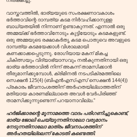
നിരീക്ഷിച്ചു:
വാസ്തവത്തിൽ, ഭാര്യയുടെ സംരക്ഷണാവകാശം
ഭർത്താവിന്റെ ദാമ്പത്യ കടമ നിർവഹിക്കാനുള്ള
ബാധ്യതയിൽ നിന്നാണ് ഉണ്ടാകുന്നത്. എന്നാൽ ഒരു
അമ്മയ്ക്ക് ഭർത്താവിനോടും കുട്ടിയോടും കടമകളുണ്ട്.
ഒരു അമ്മയുടെ രക്ഷാകർതൃ കടമ പൊതുവെ അവളുടെ
ദാമ്പത്യ കടമയേക്കാൾ വിശാലമായി
കണക്കാക്കപ്പെടുന്നു. രോഗിയായ മകന് മികച്ച
ചികിത്സയും വിദ്യാഭ്യാസവും നൽകുന്നതിനായി ഒരു
ഭാര്യ ഭർത്താവിൽ നിന്ന് അകന്ന് താമസിക്കാൻ
തീരുമാനിക്കുമ്പോൾ, ക്രിമിനൽ നടപടിക്രമത്തിലെ
സെക്ഷൻ 125(4) (ബിഎൻഎസ്എസ് സെക്ഷൻ 144(4))
പ്രകാരം ജീവനാംശത്തിന് അർഹതയില്ലാത്തതിന്
മതിയായ കാരണമില്ലാതെ അവൾ വേർപിരിഞ്ഞ്
താമസിക്കുന്നുണ്ടെന്ന് പറയാനാവില്ല.”
ഹർജിക്കാരന്റെ മൂന്നാമത്തെ വാദം പരിഗണിച്ചുകൊണ്ട്,
ഭാര്യ ജോലി ചെയ്യുന്നതിനാലോ വരുമാനം
നേടുന്നതിനാലോ മാത്രം ജീവനാംശത്തിന്
അർഹതയില്ലെന്ന് കോടതി കണ്ടെത്തി.