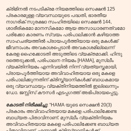
ക്രിമിനൽ നടപടിക്രമ നിയമത്തിലെ സെക്ഷൻ 125
പ്രകാരമുള്ള വ്യവസ്ഥയുടെ പദ്ധതി, ഭാരതീയ
നാഗരിക് സുരക്ഷാ സംഹിതയിലെ സെക്ഷൻ 144,
ശാരീരികമോ മാനസികമോ ആയ അസാധാരണത്വമോ
പരിക്കോ കാരണം സ്വയം പരിപാലിക്കാൻ കഴിയാത്ത
സാഹചര്യത്തിൽ പ്രായപൂർത്തിയായ ഒരു മകൾക്ക്
ജീവനാംശം അവകാശപ്പെടാൻ അവകാശമില്ലെന്ന്
കേരള ഹൈക്കോടതി അടുത്തിടെ വ്യക്തമാക്കി. ഹിന്ദു
ദത്തെടുക്കൽ, പരിപാലന നിയമം [HAMA], മുസ്ലീം
വ്യക്തിനിയമം എന്നിവയിൽ നിന്ന് വ്യത്യസ്തമായി,
പ്രായപൂർത്തിയായ അവിവാഹിതയായ ഒരു മകളെ
പരിപാലിക്കുന്നതിന് ക്രിസ്ത്യാനികൾക്ക് ബാധകമായ
ഒരു വ്യവസ്ഥയും വ്യക്തിനിയമത്തിൽ ഇല്ലെന്നും
ഡോ. ​​ജസ്റ്റിസ് കൗസർ എടപ്പഗത്ത് അഭിപ്രായപ്പെട്ടു.
കോടതി നിരീക്ഷിച്ചു
: “HAMA യുടെ സെക്ഷൻ 20(3)
പ്രകാരം അവിവാഹിതയായ മകളെ പരിപാലിക്കേണ്ട
ബാധ്യത പിതാവിനാണ്. മുസ്ലീം വ്യക്തിനിയമം
അവിവാഹിതയായ മകളെ പരിപാലിക്കേണ്ട ബാധ്യത
പിതാവിനാണ്. എന്നാൽ ക്രിസ്ത്യാനികൾക്ക്