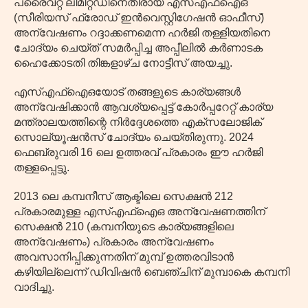
പ്രൈവറ്റ് ലിമിറ്റഡിനെതിരായ എസ്‌എഫ്‌ഐ‌ഒ
(സീരിയസ് ഫ്രോഡ് ഇൻവെസ്റ്റിഗേഷൻ ഓഫീസ്)
അന്വേഷണം റദ്ദാക്കണമെന്ന ഹർജി തള്ളിയതിനെ
ചോദ്യം ചെയ്ത് സമർപ്പിച്ച അപ്പീലിൽ കർണാടക
ഹൈക്കോടതി തിങ്കളാഴ്ച നോട്ടീസ് അയച്ചു.
എസ്‌എഫ്‌ഐ‌ഒയോട് തങ്ങളുടെ കാര്യങ്ങൾ
അന്വേഷിക്കാൻ ആവശ്യപ്പെട്ട് കോർപ്പറേറ്റ് കാര്യ
മന്ത്രാലയത്തിന്റെ നിർദ്ദേശത്തെ എക്സലോജിക്
സൊല്യൂഷൻസ് ചോദ്യം ചെയ്തിരുന്നു. 2024
ഫെബ്രുവരി 16 ലെ ഉത്തരവ് പ്രകാരം ഈ ഹർജി
തള്ളപ്പെട്ടു.
2013 ലെ കമ്പനീസ് ആക്ടിലെ സെക്ഷൻ 212
പ്രകാരമുള്ള എസ്‌എഫ്‌ഐ‌ഒ അന്വേഷണത്തിന്
സെക്ഷൻ 210 (കമ്പനിയുടെ കാര്യങ്ങളിലെ
അന്വേഷണം) പ്രകാരം അന്വേഷണം
അവസാനിപ്പിക്കുന്നതിന് മുമ്പ് ഉത്തരവിടാൻ
കഴിയില്ലെന്ന് ഡിവിഷൻ ബെഞ്ചിന് മുമ്പാകെ കമ്പനി
വാദിച്ചു.