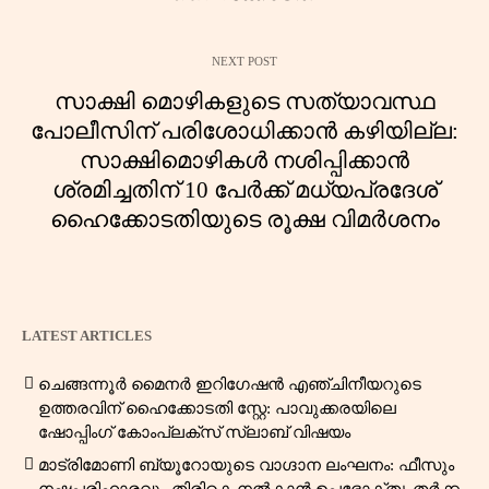
NEXT POST
സാക്ഷി മൊഴികളുടെ സത്യാവസ്ഥ
പോലീസിന് പരിശോധിക്കാൻ കഴിയില്ല:
സാക്ഷിമൊഴികൾ നശിപ്പിക്കാൻ
ശ്രമിച്ചതിന് 10 പേർക്ക് മധ്യപ്രദേശ്
ഹൈക്കോടതിയുടെ രൂക്ഷ വിമർശനം
LATEST ARTICLES
ചെങ്ങന്നൂർ മൈനർ ഇറിഗേഷൻ എഞ്ചിനീയറുടെ
ഉത്തരവിന് ഹൈക്കോടതി സ്റ്റേ: പാവുക്കരയിലെ
ഷോപ്പിംഗ് കോംപ്ലക്സ് സ്ലാബ് വിഷയം
മാട്രിമോണി ബ്യൂറോയുടെ വാഗ്ദാന ലംഘനം: ഫീസും