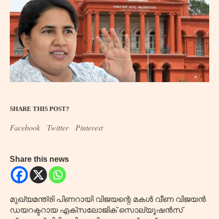
SHARE THIS POST?
Facebook
Twitter
Pinterest
Share this news
മുഖ്യമന്ത്രി പിണറായി വിജയന്റെ മകൾ വീണ വിജയൻ
ഡയറക്ടറായ എക്സലോജിക് സൊല്യൂഷൻസ്