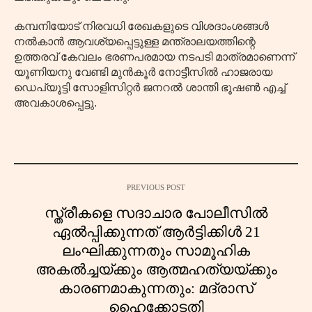
കമ്പനിയോട് നിരവധി രേഖകളുടെ വിശദാംശങ്ങൾ
നൽകാൻ ആവശ്യപ്പെട്ടുള്ള മന്ത്രാലയത്തിന്റെ
ഉത്തരവ് കേവലം ഭരണപരമായ നടപടി മാത്രമാണെന്ന്
യൂണിയനു വേണ്ടി മുൻകൂർ നോട്ടീസിൽ ഹാജരായ
ഡെപ്യൂട്ടി സോളിസിറ്റർ ജനറൽ ശാന്തി ഭൂഷൺ എച്ച്
അവകാശപ്പെട്ടു.
PREVIOUS POST
സ്ത്രീകളെ സദാചാര പോലീസിൽ
ഏൽപ്പിക്കുന്നത് ആർട്ടിക്കിൾ 21
ലംഘിക്കുന്നതും സാമൂഹിക
അകൽച്ചയ്ക്കും ആത്മഹത്യയ്ക്കും
കാരണമാകുന്നതും: മദ്രാസ്
ഹൈക്കോടതി