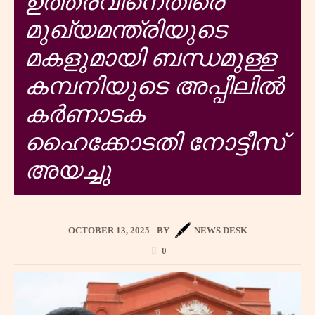
ഉത്തരവിനെതിരെ
മുഖ്യമന്ത്രിയുടെ
മകളുമായി ബന്ധമുള്ള
കമ്പനിയുടെ അപ്പീലിൽ
കർണാടക
ഹൈക്കോടതി നോട്ടീസ്
അയച്ചു
OCTOBER 13, 2025
BY
NEWS DESK
0