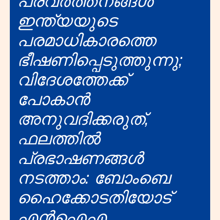
പ്രവർത്തനങ്ങൾ
ഇന്ത്യയുടെ
പരമാധികാരത്തെ
ഭീഷണിപ്പെടുത്തുന്നു;
വിദേശത്തേക്ക്
പോകാൻ
അനുവദിക്കരുത്,
ഫലത്തിൽ
പ്രഭാഷണങ്ങൾ
നടത്താം: ബോംബെ
ഹൈക്കോടതിയോട്
എൻഐഎ