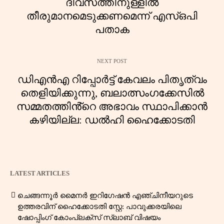
ദിവസത്തിനുള്ളിൽ
തീരുമാനമെടുക്കണമെന്ന് എസ്ഒപി
പതാക
NEXT POST
ഡിഎൻഎ റിപ്പോർട്ട് കേവലം പിതൃത്വം
തെളിയിക്കുന്നു, ബലാത്സംഗക്കേസിൽ
സമ്മതത്തിൻ്റെ അഭാവം സ്ഥാപിക്കാൻ
കഴിയില്ല: ഡൽഹി ഹൈക്കോടതി
LATEST ARTICLES
ചെങ്ങന്നൂർ മൈനർ ഇറിഗേഷൻ എഞ്ചിനീയറുടെ
ഉത്തരവിന് ഹൈക്കോടതി സ്റ്റേ: പാവുക്കരയിലെ
ഷോപ്പിംഗ് കോംപ്ലക്സ് സ്ലാബ് വിഷയം