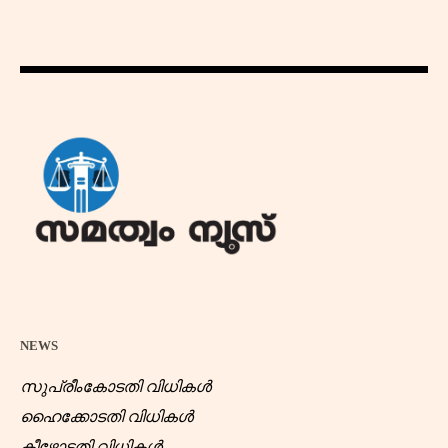
NEWS
സുപ്രീംകോടതി വിധികൾ
ഹൈക്കോടതി വിധികൾ
കീഴ്കോടതി വിധികൾ