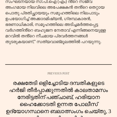
സംഘടനയായ സി.പി.ഐ (എം) ൻ്റെ സജീവ
അംഗമായ നിലവിലെ അപേക്ഷകൻ തൻ്റെ തെറ്റായ
പൊതു പ്രതിച്ഛായയും സമൂഹത്തിലെ നിലപാടും
ഉപയോഗിച്ച് അക്കാദമിഷ്യൻ, ഗ്രന്ഥകാരൻ,
ഭരണാധികാരി, സമൂഹത്തിലെ അടിച്ചമർത്തപ്പെട്ട
വർഗത്തിൻ്റെ ബഹുജന നേതാവ് എന്നിങ്ങനെയുള്ള
മറവിൽ തൻ്റെ നീചമായ പ്രവർത്തനങ്ങൾ
തുടരുകയാണ്,” സത്യവാങ്മൂലത്തിൽ പറയുന്നു.
PREVIOUS POST
രക്ഷതേടി ഒളിച്ചോടിയ ദമ്പതികളുടെ
ഹർജി തീർപ്പാക്കുന്നതിൽ കാലതാമസം
നേരിട്ടതിന് പഞ്ചാബ്, ഹരിയാന
ഹൈക്കോടതി ഉന്നത പോലീസ്
ഉദ്യോഗസ്ഥനെ ബലാത്സംഗം ചെയ്തു, 3