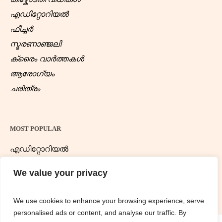
എഡിറ്റോറിയൽ
ഫീച്ചർ
സ്മരണാഞ്ജലി
ക്രൈം വാർത്തകൾ
ആരോഗ്യം
ചരിത്രം
MOST POPULAR
എഡിറ്റോറിയൽ
ന്യൂസ് ഡെസ്ക്
We value your privacy
We use cookies to enhance your browsing experience, serve
personalised ads or content, and analyse our traffic. By