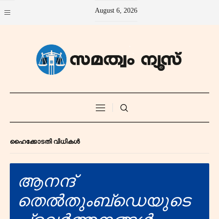
August 6, 2026
ഹൈക്കോടതി വിധികൾ
ആനന്ദ്
തെൽതുംബ്‌ഡെയുടെ