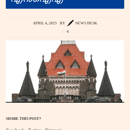
APRIL 4, 2025
BY
NEWS DESK
0
SHARE THIS POST?
Facebook
Twitter
Pinterest