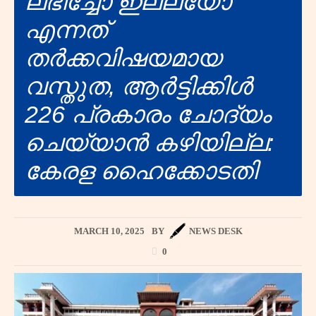
ലഭിച്ചോ ഇല്ലയോ
എന്നത്
തർക്കവിഷയമായ
വസ്തുത, ആർട്ടിക്കിൾ
226 പ്രകാരം ചോദ്യം
ചെയ്യാൻ കഴിയില്ല:
കേരള ഹൈക്കോടതി
MARCH 10, 2025
BY
NEWS DESK
0