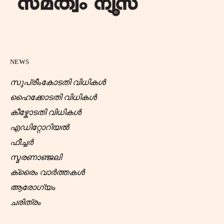
NEWS
സുപ്രീംകോടതി വിധികൾ
ഹൈക്കോടതി വിധികൾ
കീഴ്കോടതി വിധികൾ
എഡിറ്റോറിയൽ
ഫീച്ചർ
സ്മരണാഞ്ജലി
ക്രൈം വാർത്തകൾ
ആരോഗ്യം
ചരിത്രം