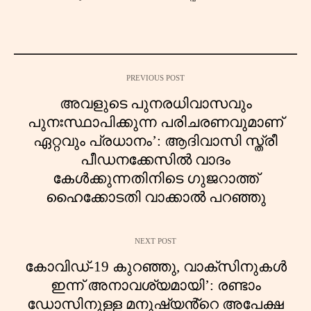
PREVIOUS POST
അവളുടെ പുനരധിവാസവും
പുനഃസ്ഥാപിക്കുന്ന പരിചരണവുമാണ്
ഏറ്റവും പ്രധാനം’: ആദിവാസി സ്ത്രീ
പീഡനക്കേസിൽ വാദം
കേൾക്കുന്നതിനിടെ ഗുജറാത്ത്
ഹൈക്കോടതി വാക്കാൽ പറഞ്ഞു
NEXT POST
കോവിഡ്-19 കുറഞ്ഞു, വാക്‌സിനുകൾ
ഇന്ന് അനാവശ്യമായി’: രണ്ടാം
ഡോസിനുള്ള മനുഷ്യൻ്റെ അപേക്ഷ